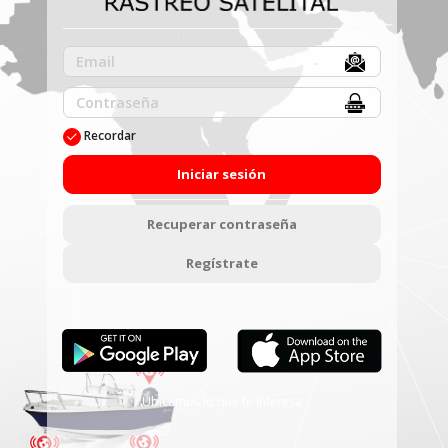
Recordar
Iniciar sesión
Recuperar contraseña
Regístrate
Ubicamos lo que te Interesa