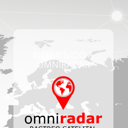
BIENVENIDO A
OMNIRADAR